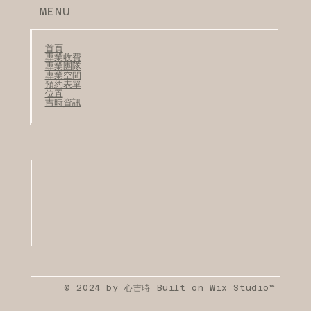
MENU
首頁
專業收費
專業團隊
​專業空間
預約表單
位置
​​吉時資訊
© 2024 by 心吉時 Built on
Wix Studio™