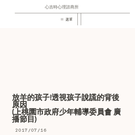
心吉時心理諮商所
選單
放羊的孩子!透視孩子說謊的背後
原因
(上桃園市政府少年輔導委員會 廣
播節目)
2017/07/16