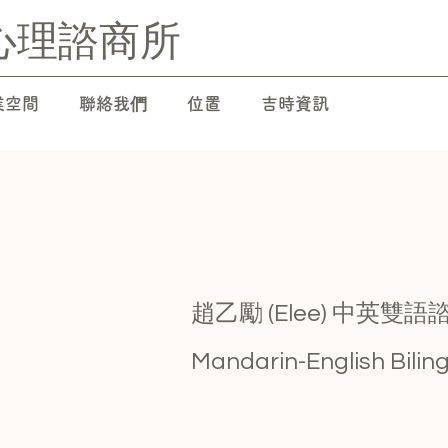
心理諮商所
業空間
聯絡我們
位置
吉時資訊
趙乙勵 (Elee) 中英雙
Mandarin-English Bilin