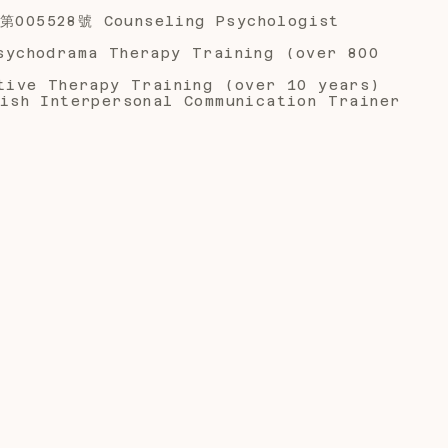
528號 Counseling Psychologist
odrama Therapy Training (over 800
e Therapy Training (over 10 years)
 Interpersonal Communication Trainer
(職場/課業)壓力調適、悲傷失落議題、
鬱、焦慮議題、及照顧者壓力與關係衝