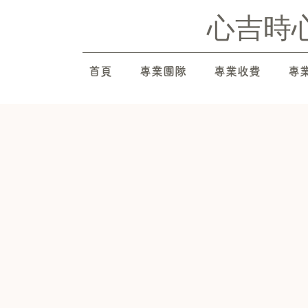
心吉時
首頁
專業團隊
專業收費
專